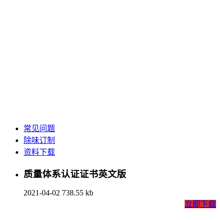
常见问题
除味订制
资料下载
质量体系认证证书英文版
2021-04-02
738.55 kb
立即下载